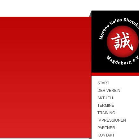
START
DER VEREIN
AKTUELL
TERMINE
TRAINING
IMPRESSIONEN
PARTNER
KONTAKT